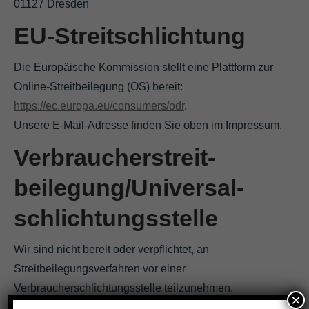
01127 Dresden
EU-Streitschlichtung
Die Europäische Kommission stellt eine Plattform zur
Online-Streitbeilegung (OS) bereit:
https://ec.europa.eu/consumers/odr
.
Unsere E-Mail-Adresse finden Sie oben im Impressum.
Verbraucher­streit­
beilegung/Universal­
schlichtungs­stelle
Wir sind nicht bereit oder verpflichtet, an
Streitbeilegungsverfahren vor einer
Verbraucherschlichtungsstelle teilzunehmen.
×