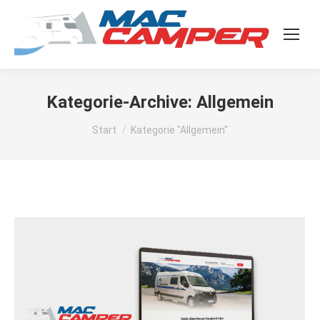
Kategorie-Archive:
Allgemein
Sie befinden sich hier:
Start
Kategorie "Allgemein"