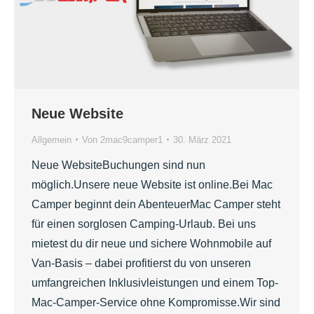
Neue Website
Allgemein
Von
2mac9camper1
30. März 2021
Neue WebsiteBuchungen sind nun
möglich.Unsere neue Website ist online.Bei Mac
Camper beginnt dein AbenteuerMac Camper steht
für einen sorglosen Camping-Urlaub. Bei uns
mietest du dir neue und sichere Wohnmobile auf
Van-Basis – dabei profitierst du von unseren
umfangreichen Inklusivleistungen und einem Top-
Mac-Camper-Service ohne Kompromisse.Wir sind