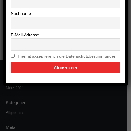
Nachname
Neueste Kommentare
E-Mail-Adresse
Hiermit akzeptiere ich die Datenschutzbestimmungen
Archiv
März 2021
Kategorien
Allgemein
Meta